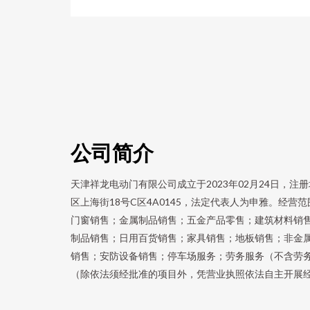
公司简介
天津祥龙电动门有限公司成立于2023年02月24日，
区上海街18号C区4A0145，法定代表人为申雅。经
门窗销售；金属制品销售；五金产品零售；建筑材料销
制品销售；日用百货销售；家具销售；地板销售；非金
销售；安防设备销售；停车场服务；劳务服务（不含劳
（除依法须经批准的项目外，凭营业执照依法自主开展