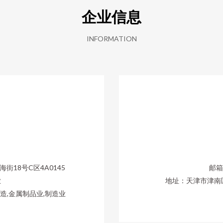
企业信息
INFORMATION
18号C区4A0145
邮箱：
业
地址：天津市津南区
造,金属制品业,制造业