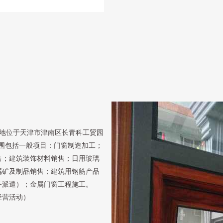
注册地位于天津市津南区长青科工贸园
营范围包括一般项目：门窗制造加工；
售；建筑装饰材料销售；日用玻璃
属矿及制品销售；建筑用钢筋产品
务派遣）；金属门窗工程施工。
经营活动）