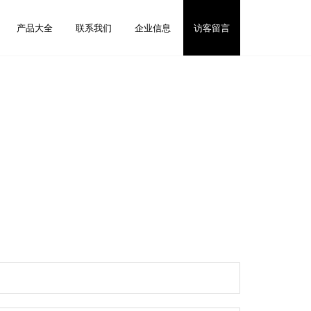
产品大全
联系我们
企业信息
访客留言