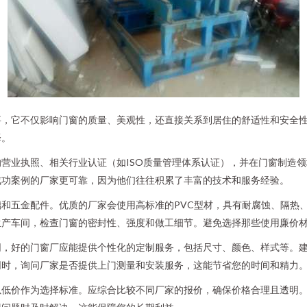
要，它不仅影响门窗的质量、美观性，还直接关系到居住的舒适性和安全
择。
营业执照、相关行业认证（如ISO质量管理体系认证），并在门窗制造
成功案例的厂家更可靠，因为他们往往积累了丰富的技术和服务经验。
和五金配件。优质的厂家会使用高标准的PVC型材，具有耐腐蚀、隔热
生产车间，检查门窗的密封性、强度和做工细节。避免选择那些使用廉价
同，好的门窗厂应能提供个性化的定制服务，包括尺寸、颜色、样式等。
同时，询问厂家是否提供上门测量和安装服务，这能节省您的时间和精力
以低价作为选择标准。应综合比较不同厂家的报价，确保价格合理且透明