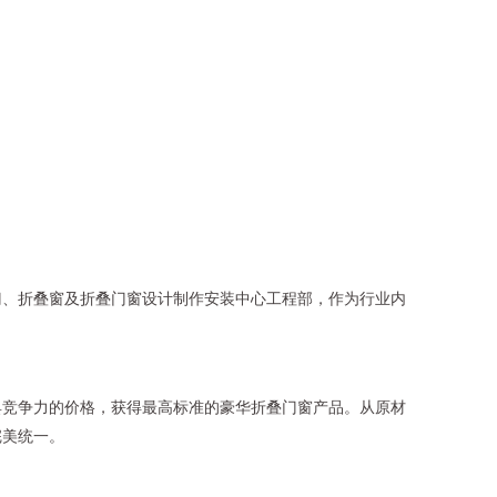
门、折叠窗及折叠门窗设计制作安装中心工程部，作为行业内
具竞争力的价格，获得最高标准的豪华折叠门窗产品。从原材
完美统一。