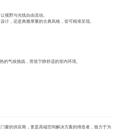
，让视野与光线自由流动。
边设计，还是典雅厚重的古典风格，皆可精准呈现。
炎热的气候挑战，营造宁静舒适的室内环境。
是门窗的供应商，更是高端空间解决方案的缔造者，致力于为