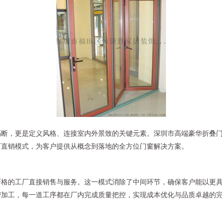
隔断，更是定义风格、连接室内外景致的关键元素。深圳市高端豪华折叠
厂直销模式，为客户提供从概念到落地的全方位门窗解决方案。
严格的工厂直接销售与服务。这一模式消除了中间环节，确保客户能以更
密加工，每一道工序都在厂内完成质量把控，实现成本优化与品质卓越的