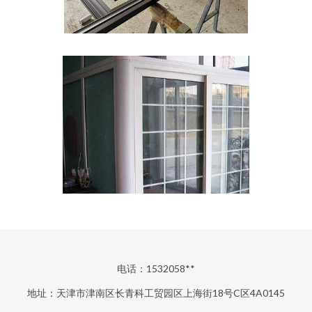
电话：1532058**
地址：天津市津南区长青科工贸园区上海街18号C区4A0145