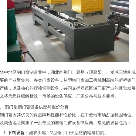
华中地区的门窗制造业中，湖北的荆门、襄樊（现襄阳）、孝感三地构成
要的产业聚集带。各类门窗设备，从塑钢门窗加工机械到高端的断桥铝门
产线，以及核心的焊接切割设备，共同支撑着该区域门窗产业的蓬勃发展
文将为您详细解析这一市场的设备供应、厂家分布与技术要点。
、 荆门塑钢门窗设备供应与报价分析
钢门窗因其优良的保温隔热性能和性价比，在中低端市场占据稳固地位。
及周边地区聚集了一批专业的塑钢门窗设备供应商。常见的设备包括：
下料设备
：如双头锯、V型锯，用于型材的精确切割。