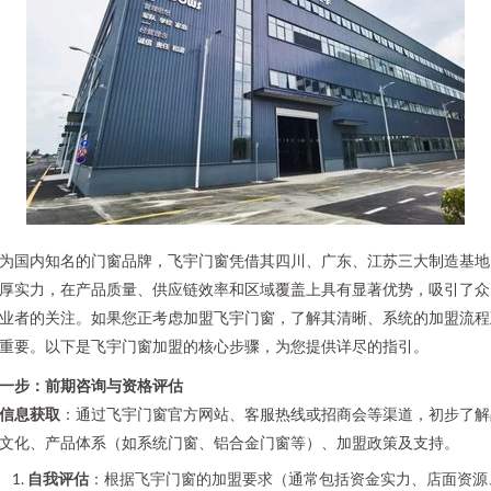
为国内知名的门窗品牌，飞宇门窗凭借其四川、广东、江苏三大制造基地
厚实力，在产品质量、供应链效率和区域覆盖上具有显著优势，吸引了众
业者的关注。如果您正考虑加盟飞宇门窗，了解其清晰、系统的加盟流程
重要。以下是飞宇门窗加盟的核心步骤，为您提供详尽的指引。
一步：前期咨询与资格评估
信息获取
：通过飞宇门窗官方网站、客服热线或招商会等渠道，初步了解
文化、产品体系（如系统门窗、铝合金门窗等）、加盟政策及支持。
自我评估
：根据飞宇门窗的加盟要求（通常包括资金实力、店面资源