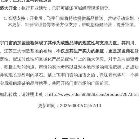
盛大开业
：执行开业活动，总部可能派区域经理现场指导。
长期支持
：开业后，飞宇门窗将持续提供新品推送、营销活动策划、
术更新、经营管理督导等全方位支持，帮助您稳健经营，提升业绩。
宇门窗的加盟流程体现了其作为成熟品牌的规范性与支持力度。其
四川、
、江苏三大制造基地的布局
，不仅是其生产实力的象征，更是加盟商在
货
定性、配送时效性和区域化产品适配性**上的强大保障。对于意向加盟者
，积极主动的沟通、审慎的实地考察以及对本地市场的精准把握，是成功
并实现长期盈利的基石。踏上飞宇门窗的加盟之旅，意味着您将与一个拥
实后端供应链的品牌携手，共同开拓门窗市场的广阔前景。
如若转载，请注明出处：http://www.xlddm88888.com/product/287.htm
更新时间：2026-08-06 02:52:13